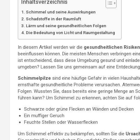
Inhaltsverzeichnis
Schimmel und seine Auswirkungen
Schadstoffe in der Raumluft
Lärm und seine gesundheitlichen Folgen
Die Bedeutung von Licht und Raumgestaltung
In diesem Artikel werden wir die
gesundheitlichen Risiken
beeinflussen können. Die meisten Menschen verbringen einen
ist entscheidend, dass diese Umgebung gesund und einladend
umgeben? Lassen Sie uns gemeinsam auf eine Entdeckung
Schimmelpilze
sind eine häufige Gefahr in vielen Hausha
ernsthafte gesundheitliche Probleme verursachen. Atemweg
Folgen. Wussten Sie, dass bereits eine geringe Menge an 
führen kann? Um Schimmel zu erkennen, achten Sie auf fo
Schwarze oder grüne Flecken an Wänden und Decken
Ein muffiger Geruch
Feuchte Stellen oder Wasserflecken
Um Schimmel effektiv zu bekämpfen, sollten Sie die
Ursac