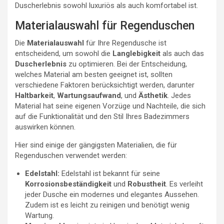
Duscherlebnis sowohl luxuriös als auch komfortabel ist.
Materialauswahl für Regenduschen
Die
Materialauswahl
für Ihre Regendusche ist
entscheidend, um sowohl die
Langlebigkeit
als auch das
Duscherlebnis
zu optimieren. Bei der Entscheidung,
welches Material am besten geeignet ist, sollten
verschiedene Faktoren berücksichtigt werden, darunter
Haltbarkeit
,
Wartungsaufwand
, und
Ästhetik
. Jedes
Material hat seine eigenen Vorzüge und Nachteile, die sich
auf die Funktionalität und den Stil Ihres Badezimmers
auswirken können.
Hier sind einige der gängigsten Materialien, die für
Regenduschen verwendet werden:
Edelstahl:
Edelstahl ist bekannt für seine
Korrosionsbeständigkeit
und
Robustheit
. Es verleiht
jeder Dusche ein modernes und elegantes Aussehen.
Zudem ist es leicht zu reinigen und benötigt wenig
Wartung.