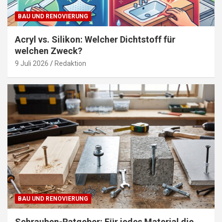
BAU UND RENOVIERUNG
Acryl vs. Silikon: Welcher Dichtstoff für
welchen Zweck?
9 Juli 2026
Redaktion
BAU UND RENOVIERUNG
Schrauben-Ratgeber: Für jedes Material die