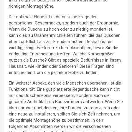
Ihrem eigenen Badezimmer? Die Antwort liegt in der
richtigen Montagehöhe.
Die optimale Höhe ist nicht nur eine Frage des
persönlichen Geschmacks, sondern auch der Ergonomie.
Wenn die Dusche zu hoch oder zu niedrig montiert ist,
kann dies zu Unannehmlichkeiten führen, die das Duschen
eher zur Pflicht als zur Freude machen. Deshalb ist es
wichtig, einige Faktoren zu berücksichtigen, bevor Sie die
endgültige Entscheidung treffen. Welche Körpergrößen
nutzen die Dusche? Gibt es spezielle Bedürfnisse in Ihrem
Haushalt, wie Kinder oder Senioren? Diese Fragen sind
entscheidend, um die perfekte Höhe zu finden.
Ein weiterer Aspekt, den viele Menschen übersehen, ist die
Funktionalität. Eine gut platzierte Regendusche kann nicht
nur das Duscherlebnis verbessern, sondern auch die
gesamte Ästhetik Ihres Badezimmers aufwerten. Wenn Sie
also darüber nachdenken, Ihre Dusche zu renovieren oder
eine neue zu installieren, sollten Sie sich Zeit nehmen, um
die optimale Montagehöhe zu bestimmen. In den
folgenden Abschnitten werden wir die verschiedenen