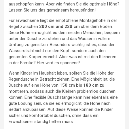
ausschöpfen kann. Aber wie finden Sie die optimale Höhe?
Lassen Sie uns das gemeinsam herausfinden!
Für Erwachsene liegt die empfohlene Montagehöhe in der
Regel zwischen
200 cm und 220 cm
über dem Boden.
Diese Höhe ermöglicht es den meisten Menschen, bequem
unter der Dusche zu stehen und das Wasser in vollem
Umfang zu genießen. Besonders wichtig ist es, dass der
Wasserstrahl nicht nur den Kopf, sondern auch den
gesamten Körper erreicht. Aber was ist mit den Kleineren
in der Familie? Hier wird es spannend!
Wenn Kinder im Haushalt leben, sollten Sie die Höhe der
Regendusche in Betracht ziehen. Eine Möglichkeit ist, die
Dusche auf eine Höhe von
150 cm bis 180 cm
zu
montieren, sodass auch die Kleinen problemlos duschen
können. Eine flexible Duschstange kann hier ebenfalls eine
gute Lösung sein, da sie es ermöglicht, die Höhe nach
Bedarf anzupassen. Auf diese Weise können die Kinder
sicher und komfortabel duschen, ohne dass ein
Erwachsener ständig helfen muss.