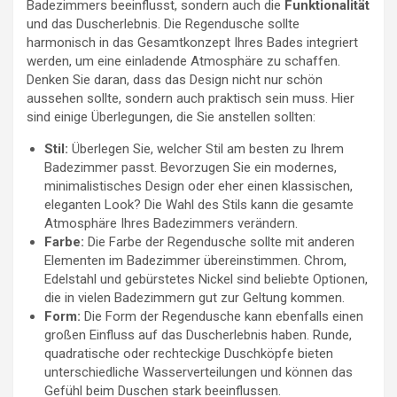
Badezimmers beeinflusst, sondern auch die
Funktionalität
und das Duscherlebnis. Die Regendusche sollte
harmonisch in das Gesamtkonzept Ihres Bades integriert
werden, um eine einladende Atmosphäre zu schaffen.
Denken Sie daran, dass das Design nicht nur schön
aussehen sollte, sondern auch praktisch sein muss. Hier
sind einige Überlegungen, die Sie anstellen sollten:
Stil:
Überlegen Sie, welcher Stil am besten zu Ihrem
Badezimmer passt. Bevorzugen Sie ein modernes,
minimalistisches Design oder eher einen klassischen,
eleganten Look? Die Wahl des Stils kann die gesamte
Atmosphäre Ihres Badezimmers verändern.
Farbe:
Die Farbe der Regendusche sollte mit anderen
Elementen im Badezimmer übereinstimmen. Chrom,
Edelstahl und gebürstetes Nickel sind beliebte Optionen,
die in vielen Badezimmern gut zur Geltung kommen.
Form:
Die Form der Regendusche kann ebenfalls einen
großen Einfluss auf das Duscherlebnis haben. Runde,
quadratische oder rechteckige Duschköpfe bieten
unterschiedliche Wasserverteilungen und können das
Gefühl beim Duschen stark beeinflussen.