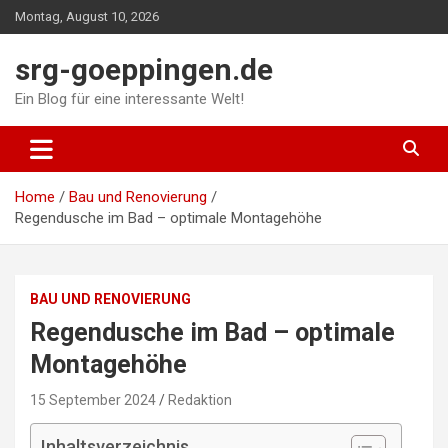
Skip
Montag, August 10, 2026
to
content
srg-goeppingen.de
Ein Blog für eine interessante Welt!
Home
Bau und Renovierung
Regendusche im Bad – optimale Montagehöhe
BAU UND RENOVIERUNG
Regendusche im Bad – optimale
Montagehöhe
15 September 2024
Redaktion
Inhaltsverzeichnis