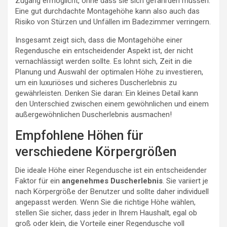
Zugang ermöglicht, ohne dass sie sich gefährden müssen.
Eine gut durchdachte Montagehöhe kann also auch das
Risiko von Stürzen und Unfällen im Badezimmer verringern.
Insgesamt zeigt sich, dass die Montagehöhe einer
Regendusche ein entscheidender Aspekt ist, der nicht
vernachlässigt werden sollte. Es lohnt sich, Zeit in die
Planung und Auswahl der optimalen Höhe zu investieren,
um ein luxuriöses und sicheres Duscherlebnis zu
gewährleisten. Denken Sie daran: Ein kleines Detail kann
den Unterschied zwischen einem gewöhnlichen und einem
außergewöhnlichen Duscherlebnis ausmachen!
Empfohlene Höhen für
verschiedene Körpergrößen
Die ideale Höhe einer Regendusche ist ein entscheidender
Faktor für ein
angenehmes Duscherlebnis
. Sie variiert je
nach Körpergröße der Benutzer und sollte daher individuell
angepasst werden. Wenn Sie die richtige Höhe wählen,
stellen Sie sicher, dass jeder in Ihrem Haushalt, egal ob
groß oder klein, die Vorteile einer Regendusche voll