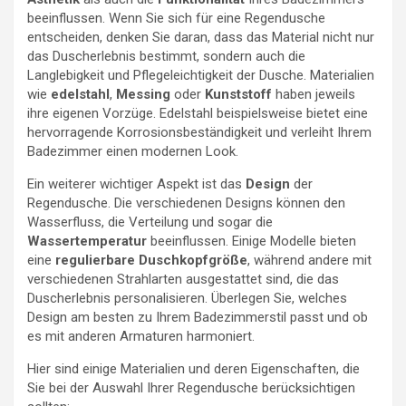
beeinflussen. Wenn Sie sich für eine Regendusche
entscheiden, denken Sie daran, dass das Material nicht nur
das Duscherlebnis bestimmt, sondern auch die
Langlebigkeit und Pflegeleichtigkeit der Dusche. Materialien
wie
edelstahl
,
Messing
oder
Kunststoff
haben jeweils
ihre eigenen Vorzüge. Edelstahl beispielsweise bietet eine
hervorragende Korrosionsbeständigkeit und verleiht Ihrem
Badezimmer einen modernen Look.
Ein weiterer wichtiger Aspekt ist das
Design
der
Regendusche. Die verschiedenen Designs können den
Wasserfluss, die Verteilung und sogar die
Wassertemperatur
beeinflussen. Einige Modelle bieten
eine
regulierbare Duschkopfgröße
, während andere mit
verschiedenen Strahlarten ausgestattet sind, die das
Duscherlebnis personalisieren. Überlegen Sie, welches
Design am besten zu Ihrem Badezimmerstil passt und ob
es mit anderen Armaturen harmoniert.
Hier sind einige Materialien und deren Eigenschaften, die
Sie bei der Auswahl Ihrer Regendusche berücksichtigen