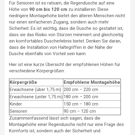
Für Senioren ist es ratsam, die Regendusche auf eine
Höhe von
90 cm bis 120 cm
zu installieren. Diese
niedrigere Montagehöhe bietet den älteren Menschen nicht
nur einen einfacheren Zugang, sondern auch mehr
Sicherheit. Es ist wichtig, dass die Dusche so gestaltet ist,
dass sie das Risiko von Stürzen minimiert und gleichzeitig
ein komfortables Duscherlebnis bietet. Denken Sie daran,
dass die Installation von Haltegriffen in der Nähe der
Dusche ebenfalls von Vorteil sein kann.
Hier ist eine kurze Übersicht der empfohlenen Höhen für
verschiedene Körpergrößen:
Körpergröße
Empfohlene Montagehöhe
Erwachsene (über 1,75 m)
200 cm – 220 cm
Erwachsene (unter 1,75 m)
180 cm – 200 cm
Kinder
150 cm – 180 cm
Senioren
90 cm – 120 cm
Zusammenfassend lässt sich sagen, dass die
Montagehöhe einer Regendusche nicht nur eine Frage des
Komforts ist, sondern auch der Sicherheit und