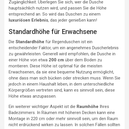
Zugänglichkeit. Überlegen Sie sich, wer die Dusche
hauptsächlich nutzen wird, und passen Sie die Höhe
entsprechend an. So wird das Duschen zu einem
luxuriösen Erlebnis
, das jeder genießen kann!
Standardhöhe für Erwachsene
Die
Standardhöhe
für Regenduschen ist ein
entscheidender Faktor, um ein angenehmes Duscherlebnis
zu gewährleisten. Generell wird empfohlen, die Dusche in
einer Höhe von etwa
200 cm
über dem Boden zu
montieren. Diese Höhe ist optimal für die meisten
Erwachsenen, da sie eine bequeme Nutzung ermöglicht,
ohne dass man sich bücken oder strecken muss. Wenn Sie
jedoch in einem Haushalt leben, in dem unterschiedliche
Körpergrößen vertreten sind, kann es sinnvoll sein, diese
Höhe etwas anzupassen.
Ein weiterer wichtiger Aspekt ist die
Raumhöhe
Ihres
Badezimmers. In Räumen mit höheren Decken kann eine
Montage in 220 cm oder mehr sinnvoll sein, um den Raum
nicht erdrückend wirken zu lassen. In solchen Fällen sollten