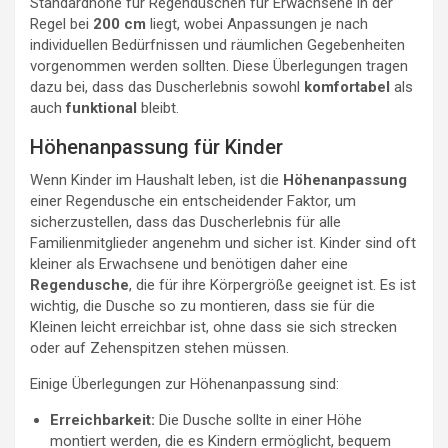
Standardhöhe für Regenduschen für Erwachsene in der
Regel bei
200 cm
liegt, wobei Anpassungen je nach
individuellen Bedürfnissen und räumlichen Gegebenheiten
vorgenommen werden sollten. Diese Überlegungen tragen
dazu bei, dass das Duscherlebnis sowohl
komfortabel
als
auch
funktional
bleibt.
Höhenanpassung für Kinder
Wenn Kinder im Haushalt leben, ist die
Höhenanpassung
einer Regendusche ein entscheidender Faktor, um
sicherzustellen, dass das Duscherlebnis für alle
Familienmitglieder angenehm und sicher ist. Kinder sind oft
kleiner als Erwachsene und benötigen daher eine
Regendusche
, die für ihre Körpergröße geeignet ist. Es ist
wichtig, die Dusche so zu montieren, dass sie für die
Kleinen leicht erreichbar ist, ohne dass sie sich strecken
oder auf Zehenspitzen stehen müssen.
Einige Überlegungen zur Höhenanpassung sind:
Erreichbarkeit:
Die Dusche sollte in einer Höhe
montiert werden, die es Kindern ermöglicht, bequem