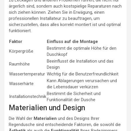
zu Leckagen und anderen Problemen führen, die nicht nur
ärgerlich sind, sondern auch kostspielige Reparaturen nach
sich ziehen können. Ziehen Sie in Erwägung, einen
professionellen Installateur zu beauftragen, um
sicherzustellen, dass alles korrekt montiert ist und optimal
funktioniert.
Faktor
Einfluss auf die Montage
Bestimmt die optimale Höhe für den
Körpergröße
Duschkopf
Beeinflusst die Installation und das
Raumhöhe
Design
Wassertemperatur
Wichtig für die Benutzerfreundlichkeit
Kann Ablagerungen verursachen und
Wasserhärte
die Lebensdauer verkürzen
Bestimmt die Sicherheit und
Installationstechnik
Funktionalität der Dusche
Materialien und Design
Die Wahl der
Materialien
und des Designs Ihrer
Regendusche sind entscheidende Faktoren, die sowohl die
Ästhetik
als auch die
Funktionalität
Ihres Badezimmers