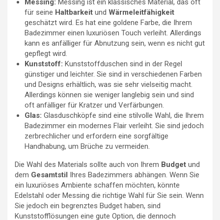
Messing:
Messing ist ein klassisches Material, das oft
für seine
Haltbarkeit
und
Wärmeleitfähigkeit
geschätzt wird. Es hat eine goldene Farbe, die Ihrem
Badezimmer einen luxuriösen Touch verleiht. Allerdings
kann es anfälliger für Abnutzung sein, wenn es nicht gut
gepflegt wird.
Kunststoff:
Kunststoffduschen sind in der Regel
günstiger und leichter. Sie sind in verschiedenen Farben
und Designs erhältlich, was sie sehr vielseitig macht.
Allerdings können sie weniger langlebig sein und sind
oft anfälliger für Kratzer und Verfärbungen.
Glas:
Glasduschköpfe sind eine stilvolle Wahl, die Ihrem
Badezimmer ein modernes Flair verleiht. Sie sind jedoch
zerbrechlicher und erfordern eine sorgfältige
Handhabung, um Brüche zu vermeiden.
Die Wahl des Materials sollte auch von Ihrem
Budget
und
dem
Gesamtstil
Ihres Badezimmers abhängen. Wenn Sie
ein luxuriöses Ambiente schaffen möchten, könnte
Edelstahl oder Messing die richtige Wahl für Sie sein. Wenn
Sie jedoch ein begrenztes Budget haben, sind
Kunststofflösungen eine gute Option, die dennoch