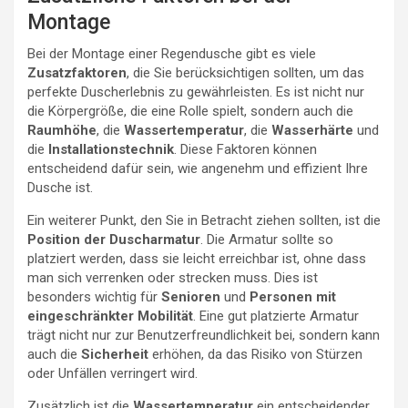
Montage
Bei der Montage einer Regendusche gibt es viele
Zusatzfaktoren
, die Sie berücksichtigen sollten, um das
perfekte Duscherlebnis zu gewährleisten. Es ist nicht nur
die Körpergröße, die eine Rolle spielt, sondern auch die
Raumhöhe
, die
Wassertemperatur
, die
Wasserhärte
und
die
Installationstechnik
. Diese Faktoren können
entscheidend dafür sein, wie angenehm und effizient Ihre
Dusche ist.
Ein weiterer Punkt, den Sie in Betracht ziehen sollten, ist die
Position der Duscharmatur
. Die Armatur sollte so
platziert werden, dass sie leicht erreichbar ist, ohne dass
man sich verrenken oder strecken muss. Dies ist
besonders wichtig für
Senioren
und
Personen mit
eingeschränkter Mobilität
. Eine gut platzierte Armatur
trägt nicht nur zur Benutzerfreundlichkeit bei, sondern kann
auch die
Sicherheit
erhöhen, da das Risiko von Stürzen
oder Unfällen verringert wird.
Zusätzlich ist die
Wassertemperatur
ein entscheidender