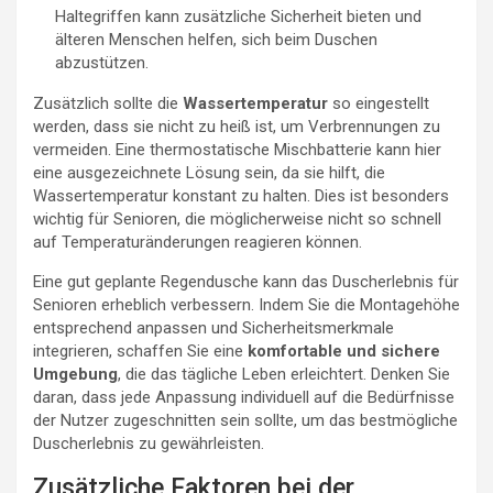
Haltegriffen kann zusätzliche Sicherheit bieten und
älteren Menschen helfen, sich beim Duschen
abzustützen.
Zusätzlich sollte die
Wassertemperatur
so eingestellt
werden, dass sie nicht zu heiß ist, um Verbrennungen zu
vermeiden. Eine thermostatische Mischbatterie kann hier
eine ausgezeichnete Lösung sein, da sie hilft, die
Wassertemperatur konstant zu halten. Dies ist besonders
wichtig für Senioren, die möglicherweise nicht so schnell
auf Temperaturänderungen reagieren können.
Eine gut geplante Regendusche kann das Duscherlebnis für
Senioren erheblich verbessern. Indem Sie die Montagehöhe
entsprechend anpassen und Sicherheitsmerkmale
integrieren, schaffen Sie eine
komfortable und sichere
Umgebung
, die das tägliche Leben erleichtert. Denken Sie
daran, dass jede Anpassung individuell auf die Bedürfnisse
der Nutzer zugeschnitten sein sollte, um das bestmögliche
Duscherlebnis zu gewährleisten.
Zusätzliche Faktoren bei der