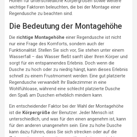
Höhen für unterschiedliche Körpergrößen sowie weitere
wichtige Faktoren beleuchten, die bei der Montage einer
Regendusche zu beachten sind.
Die Bedeutung der Montagehöhe
Die
richtige Montagehöhe
einer Regendusche ist nicht
nur eine Frage des Komforts, sondern auch der
Funktionalität. Stellen Sie sich vor, Sie stehen unter einem
Wasserfall – das Wasser fließt sanft über Ihren Körper und
sorgt für ein entspannendes Erlebnis. Doch wenn die
Dusche zu hoch oder zu niedrig hängt, kann dieses Erlebnis
schnell zu einem Frustmoment werden. Eine gut platzierte
Regendusche verwandelt Ihr Badezimmer in eine
Wohlfühloase, während eine schlecht platzierte Dusche
den Spaß am Duschen erheblich mindern kann.
Ein entscheidender Faktor bei der Wahl der Montagehöhe
ist die
Körpergröße
der Benutzer. Jeder Mensch ist
unterschiedlich, und was für den einen angenehm ist, kann
für den anderen unangenehm sein. Eine zu hohe Dusche
kann dazu führen, dass Sie sich strecken oder auf die