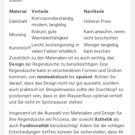
sollten:
Material
Vorteile
Nachteile
Korrosionsbeständig,
Edelstahl
Höherer Preis
modern, langlebig
Robust, gute
Kann anlaufen, wenn
Messing
Wärmeleitfähigkeit
nicht beschichtet
Leicht, kostengünstig, in
Weniger langlebig,
Kunststoff
vielen Farben erhältlich
kann brechen
Zusätzlich zu den Materialien ist es auch wichtig, das
Design
der Regendusche zu berücksichtigen. Eine
Regendusche kann in verschiedenen Formen und Größen
kommen, von
minimalistisch
bis
opulent
. Achten Sie
darauf, dass das Design nicht nur gut aussieht, sondern
auch praktisch ist. Beispielsweise sollte der Duschkopf so
positioniert sein, dass er den Wasserfluss optimal verteilt
und Sie nicht im Spritzwasser stehen.
Insgesamt ist die Auswahl von Materialien und Design für
Ihre Regendusche ein Prozess, der sowohl
Ästhetik
als
auch
Funktionalität
berücksichtigt. Indem Sie die richtigen
Entscheidungen treffen, können Sie sicherstellen, dass Ihr