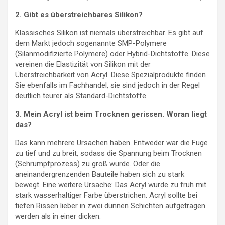
2. Gibt es überstreichbares Silikon?
Klassisches Silikon ist niemals überstreichbar. Es gibt auf
dem Markt jedoch sogenannte SMP-Polymere
(Silanmodifizierte Polymere) oder Hybrid-Dichtstoffe. Diese
vereinen die Elastizität von Silikon mit der
Überstreichbarkeit von Acryl. Diese Spezialprodukte finden
Sie ebenfalls im Fachhandel, sie sind jedoch in der Regel
deutlich teurer als Standard-Dichtstoffe.
3. Mein Acryl ist beim Trocknen gerissen. Woran liegt
das?
Das kann mehrere Ursachen haben. Entweder war die Fuge
zu tief und zu breit, sodass die Spannung beim Trocknen
(Schrumpfprozess) zu groß wurde. Oder die
aneinandergrenzenden Bauteile haben sich zu stark
bewegt. Eine weitere Ursache: Das Acryl wurde zu früh mit
stark wasserhaltiger Farbe überstrichen. Acryl sollte bei
tiefen Rissen lieber in zwei dünnen Schichten aufgetragen
werden als in einer dicken.