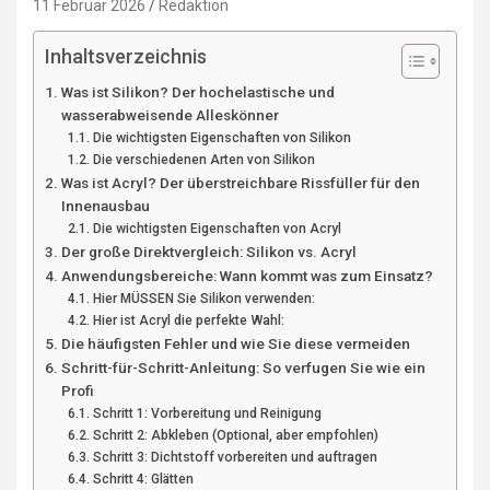
11 Februar 2026
Redaktion
Inhaltsverzeichnis
Was ist Silikon? Der hochelastische und
wasserabweisende Alleskönner
Die wichtigsten Eigenschaften von Silikon
Die verschiedenen Arten von Silikon
Was ist Acryl? Der überstreichbare Rissfüller für den
Innenausbau
Die wichtigsten Eigenschaften von Acryl
Der große Direktvergleich: Silikon vs. Acryl
Anwendungsbereiche: Wann kommt was zum Einsatz?
Hier MÜSSEN Sie Silikon verwenden:
Hier ist Acryl die perfekte Wahl:
Die häufigsten Fehler und wie Sie diese vermeiden
Schritt-für-Schritt-Anleitung: So verfugen Sie wie ein
Profi
Schritt 1: Vorbereitung und Reinigung
Schritt 2: Abkleben (Optional, aber empfohlen)
Schritt 3: Dichtstoff vorbereiten und auftragen
Schritt 4: Glätten