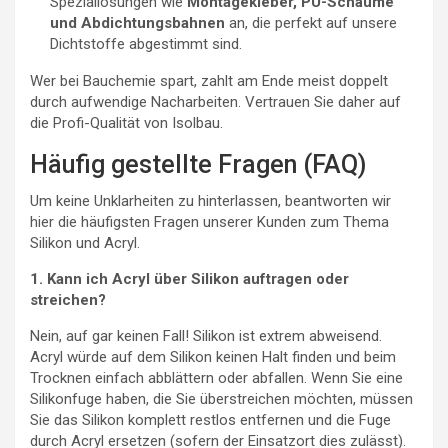
Speziallösungen wie
Montagekleber, PU-Schäume
und Abdichtungsbahnen
an, die perfekt auf unsere
Dichtstoffe abgestimmt sind.
Wer bei Bauchemie spart, zahlt am Ende meist doppelt
durch aufwendige Nacharbeiten. Vertrauen Sie daher auf
die Profi-Qualität von Isolbau.
Häufig gestellte Fragen (FAQ)
Um keine Unklarheiten zu hinterlassen, beantworten wir
hier die häufigsten Fragen unserer Kunden zum Thema
Silikon und Acryl.
1. Kann ich Acryl über Silikon auftragen oder
streichen?
Nein, auf gar keinen Fall! Silikon ist extrem abweisend.
Acryl würde auf dem Silikon keinen Halt finden und beim
Trocknen einfach abblättern oder abfallen. Wenn Sie eine
Silikonfuge haben, die Sie überstreichen möchten, müssen
Sie das Silikon komplett restlos entfernen und die Fuge
durch Acryl ersetzen (sofern der Einsatzort dies zulässt).