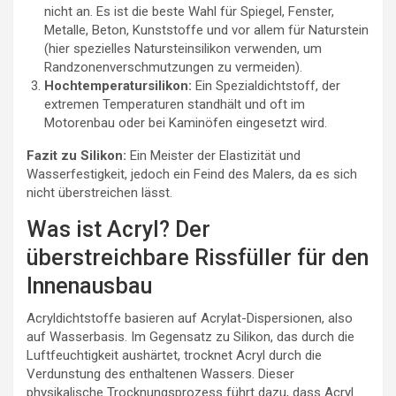
nicht an. Es ist die beste Wahl für Spiegel, Fenster,
Metalle, Beton, Kunststoffe und vor allem für Naturstein
(hier spezielles Natursteinsilikon verwenden, um
Randzonenverschmutzungen zu vermeiden).
Hochtemperatursilikon:
Ein Spezialdichtstoff, der
extremen Temperaturen standhält und oft im
Motorenbau oder bei Kaminöfen eingesetzt wird.
Fazit zu Silikon:
Ein Meister der Elastizität und
Wasserfestigkeit, jedoch ein Feind des Malers, da es sich
nicht überstreichen lässt.
Was ist Acryl? Der
überstreichbare Rissfüller für den
Innenausbau
Acryldichtstoffe basieren auf Acrylat-Dispersionen, also
auf Wasserbasis. Im Gegensatz zu Silikon, das durch die
Luftfeuchtigkeit aushärtet, trocknet Acryl durch die
Verdunstung des enthaltenen Wassers. Dieser
physikalische Trocknungsprozess führt dazu, dass Acryl