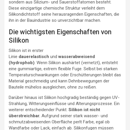
sondern aus Silizium- und Sauerstoffatomen besteht.
Diese einzigartige chemische Struktur verleiht dem
Silikondichtstoff seine herausragenden Eigenschaften, die
ihn in der Bauindustrie so unverzichtbar machen.
Die wichtigsten Eigenschaften von
Silikon
Silikon ist in erster
Linie
dauerelastisch
und
wasserabweisend
(hydrophob)
. Wenn Silikon aushärtet (vernetzt), entsteht
eine gummiartige, extrem flexible Fuge. Selbst bei starken
Temperaturschwankungen oder Erschütterungen bleibt das
Material geschmeidig und kann Dehnbewegungen der
Bauteile mühelos ausgleichen, ohne zu reißen.
Darüber hinaus ist Silikon hochgradig beständig gegen UV-
Strahlung, Witterungseinflüsse und Alterungsprozesse. Ein
weiterer entscheidender Punkt:
Silikon ist nicht
überstreichbar.
Aufgrund seiner stark wasser- und
schmutzabweisenden Oberfläche perlt Farbe, egal ob
Wandfarbe oder Lack, einfach ab. Silikonfugen müssen