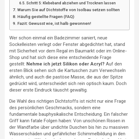
Schritt 5: Klebeband abziehen und Trocknen lassen
Warum Sie auf Dichtstoffe von Isolbau setzen sollten
Häufig gestellte Fragen (FAQ)
Fazit: Gewusst wie, ist halb gewonnen!
Wer schon einmal ein Badezimmer saniert, neue
Sockelleisten verlegt oder Fenster abgedichtet hat, stand
mit Sicherheit vor dem Regal im Baumarkt oder im Online-
Shop und hat sich diese eine entscheidende Frage
gestellt:
Nehme ich jetzt Silikon oder Acryl?
Auf den
ersten Blick sehen sich die Kartuschen zum Verwechseln
ähnlich, und auch die pastöse Masse, die aus der Spitze
gedrückt wird, unterscheidet sich rein optisch kaum. Doch
dieser erste Eindruck täuscht gewaltig.
Die Wahl des richtigen Dichtstoffs ist nicht nur eine Frage
des persönlichen Geschmacks, sondern eine
fundamentale bauphysikalische Entscheidung. Ein falscher
Griff kann fatale Folgen haben: Von unschönen Rissen in
der Wandfarbe über undichte Duschen bis hin zu massiven
Wasserschäden und gefährlicher Schimmelbildung in den