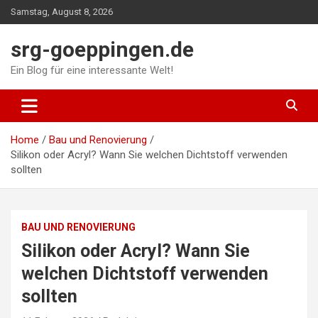
Skip
Samstag, August 8, 2026
to
content
srg-goeppingen.de
Ein Blog für eine interessante Welt!
Home
Bau und Renovierung
Silikon oder Acryl? Wann Sie welchen Dichtstoff verwenden
sollten
BAU UND RENOVIERUNG
Silikon oder Acryl? Wann Sie
welchen Dichtstoff verwenden
sollten