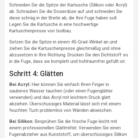
Schneiden Sie die Spitze der Kartusche (Silikon oder Acryl)
ab. Schrauben Sie die Dosierdüse auf und schneiden Sie
diese schräg in der Breite ab, die Ihre Fuge haben soll.
Legen Sie die Kartusche in eine hochwertige
Kartuschenpresse von Isolbau.
Setzen Sie die Spitze in einem 45-Grad-Winkel an und
ziehen Sie die Kartuschenpresse gleichmäßig und ohne
abzusetzen in Ihre Richtung. Drücken Sie den Dichtstoff so
in die Fuge, dass sie komplett und hohlraumfrei gefüllt ist.
Schritt 4: Glätten
Bei Acryl:
Hier können Sie einfach Ihren Finger in
sauberes Wasser tauchen (oder einen Fugenglätter
verwenden) und das Acryl mit leichtem Druck glatt
abziehen. Überschüssiges Material lässt sich mit einem
feuchten Tuch problemlos von Wänden abwischen.
Bei Silikon:
Besprühen Sie die frische Fuge leicht mit
einem professionellen Glättmittel. Verwenden Sie einen
Fugenabzieher aus Kunststoff, um überschüssiges Silikon