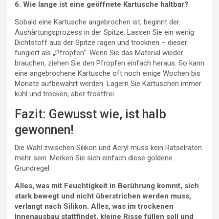
6. Wie lange ist eine geöffnete Kartusche haltbar?
Sobald eine Kartusche angebrochen ist, beginnt der
Aushärtungsprozess in der Spitze. Lassen Sie ein wenig
Dichtstoff aus der Spitze ragen und trocknen – dieser
fungiert als „Pfropfen“. Wenn Sie das Material wieder
brauchen, ziehen Sie den Pfropfen einfach heraus. So kann
eine angebrochene Kartusche oft noch einige Wochen bis
Monate aufbewahrt werden. Lagern Sie Kartuschen immer
kühl und trocken, aber frostfrei.
Fazit: Gewusst wie, ist halb
gewonnen!
Die Wahl zwischen Silikon und Acryl muss kein Rätselraten
mehr sein. Merken Sie sich einfach diese goldene
Grundregel:
Alles, was mit Feuchtigkeit in Berührung kommt, sich
stark bewegt und nicht überstrichen werden muss,
verlangt nach Silikon. Alles, was im trockenen
Innenausbau stattfindet, kleine Risse füllen soll und