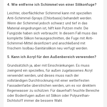
4. Wie entferne ich Schimmel von einer Silikonfuge?
Leichter, oberflächlicher Schimmel kann mit speziellen
Anti-Schimmel-Sprays (Chlorbasis) behandelt werden.
Wenn der Schimmel jedoch schwarz und tief in das
Material eingedrungen ist, hilft kein Putzen mehr. Die
Fungizide haben sich verbraucht. In diesem Fall muss das
komplette Silikon herausgeschnitten, die Fuge mit Anti-
Schimmel-Mittel desinfiziert und anschließend mit
frischem Isolbau-Sanitärsilikon neu verfugt werden.
5. Kann ich Acryl für den Außenbereich verwenden?
Grundsätzlich ja, aber mit Einschränkungen. Es muss
zwingend ein spezielles, für außen zugelassenes Acryl
verwendet werden, und dieses muss nach der
vollständigen Durchtrocknung mit einer wetterfesten
Fassadenfarbe überstrichen werden, um es vor direktem
Regenwasser zu schützen. Für dauerhaft feuchte Bereiche
oder Bodenfugen außen ist Silikon oder Polyurethan-
Dichtstoff immer die bessere Wahl.