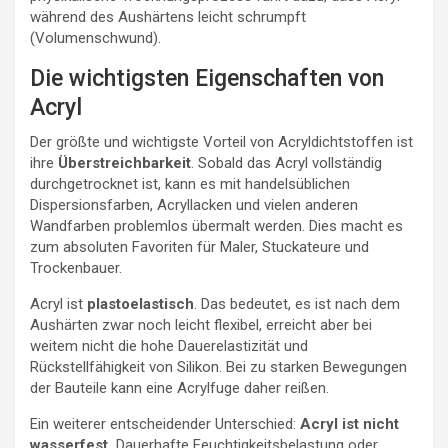
während des Aushärtens leicht schrumpft
(Volumenschwund).
Die wichtigsten Eigenschaften von
Acryl
Der größte und wichtigste Vorteil von Acryldichtstoffen ist
ihre
Überstreichbarkeit
. Sobald das Acryl vollständig
durchgetrocknet ist, kann es mit handelsüblichen
Dispersionsfarben, Acryllacken und vielen anderen
Wandfarben problemlos übermalt werden. Dies macht es
zum absoluten Favoriten für Maler, Stuckateure und
Trockenbauer.
Acryl ist
plastoelastisch
. Das bedeutet, es ist nach dem
Aushärten zwar noch leicht flexibel, erreicht aber bei
weitem nicht die hohe Dauerelastizität und
Rückstellfähigkeit von Silikon. Bei zu starken Bewegungen
der Bauteile kann eine Acrylfuge daher reißen.
Ein weiterer entscheidender Unterschied:
Acryl ist nicht
wasserfest.
Dauerhafte Feuchtigkeitsbelastung oder