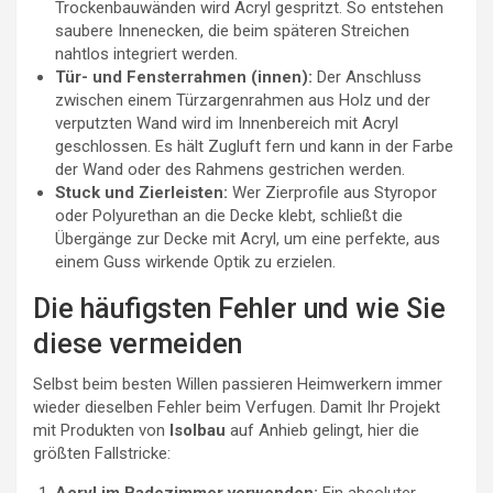
Trockenbauwänden wird Acryl gespritzt. So entstehen
saubere Innenecken, die beim späteren Streichen
nahtlos integriert werden.
Tür- und Fensterrahmen (innen):
Der Anschluss
zwischen einem Türzargenrahmen aus Holz und der
verputzten Wand wird im Innenbereich mit Acryl
geschlossen. Es hält Zugluft fern und kann in der Farbe
der Wand oder des Rahmens gestrichen werden.
Stuck und Zierleisten:
Wer Zierprofile aus Styropor
oder Polyurethan an die Decke klebt, schließt die
Übergänge zur Decke mit Acryl, um eine perfekte, aus
einem Guss wirkende Optik zu erzielen.
Die häufigsten Fehler und wie Sie
diese vermeiden
Selbst beim besten Willen passieren Heimwerkern immer
wieder dieselben Fehler beim Verfugen. Damit Ihr Projekt
mit Produkten von
Isolbau
auf Anhieb gelingt, hier die
größten Fallstricke: