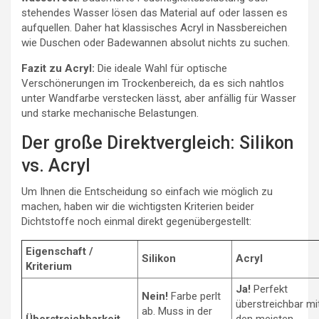
stehendes Wasser lösen das Material auf oder lassen es
aufquellen. Daher hat klassisches Acryl in Nassbereichen
wie Duschen oder Badewannen absolut nichts zu suchen.
Fazit zu Acryl:
Die ideale Wahl für optische
Verschönerungen im Trockenbereich, da es sich nahtlos
unter Wandfarbe verstecken lässt, aber anfällig für Wasser
und starke mechanische Belastungen.
Der große Direktvergleich: Silikon
vs. Acryl
Um Ihnen die Entscheidung so einfach wie möglich zu
machen, haben wir die wichtigsten Kriterien beider
Dichtstoffe noch einmal direkt gegenübergestellt:
Eigenschaft /
Silikon
Acryl
Kriterium
Ja!
Perfekt
Nein!
Farbe perlt
überstreichbar mi
ab. Muss in der