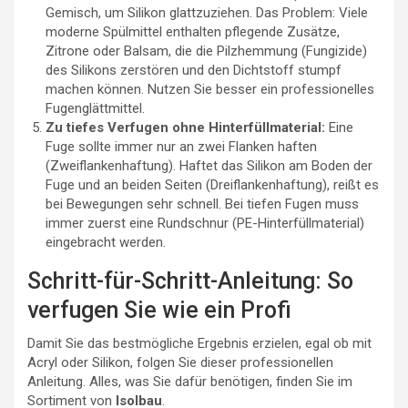
Gemisch, um Silikon glattzuziehen. Das Problem: Viele
moderne Spülmittel enthalten pflegende Zusätze,
Zitrone oder Balsam, die die Pilzhemmung (Fungizide)
des Silikons zerstören und den Dichtstoff stumpf
machen können. Nutzen Sie besser ein professionelles
Fugenglättmittel.
Zu tiefes Verfugen ohne Hinterfüllmaterial:
Eine
Fuge sollte immer nur an zwei Flanken haften
(Zweiflankenhaftung). Haftet das Silikon am Boden der
Fuge und an beiden Seiten (Dreiflankenhaftung), reißt es
bei Bewegungen sehr schnell. Bei tiefen Fugen muss
immer zuerst eine Rundschnur (PE-Hinterfüllmaterial)
eingebracht werden.
Schritt-für-Schritt-Anleitung: So
verfugen Sie wie ein Profi
Damit Sie das bestmögliche Ergebnis erzielen, egal ob mit
Acryl oder Silikon, folgen Sie dieser professionellen
Anleitung. Alles, was Sie dafür benötigen, finden Sie im
Sortiment von
Isolbau
.