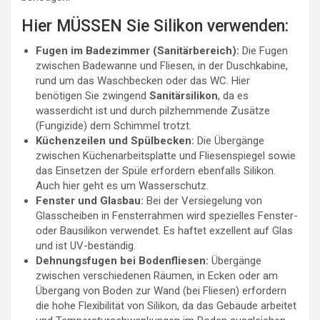
Hier MÜSSEN Sie Silikon verwenden:
Fugen im Badezimmer (Sanitärbereich):
Die Fugen
zwischen Badewanne und Fliesen, in der Duschkabine,
rund um das Waschbecken oder das WC. Hier
benötigen Sie zwingend
Sanitärsilikon
, da es
wasserdicht ist und durch pilzhemmende Zusätze
(Fungizide) dem Schimmel trotzt.
Küchenzeilen und Spülbecken:
Die Übergänge
zwischen Küchenarbeitsplatte und Fliesenspiegel sowie
das Einsetzen der Spüle erfordern ebenfalls Silikon.
Auch hier geht es um Wasserschutz.
Fenster und Glasbau:
Bei der Versiegelung von
Glasscheiben in Fensterrahmen wird spezielles Fenster-
oder Bausilikon verwendet. Es haftet exzellent auf Glas
und ist UV-beständig.
Dehnungsfugen bei Bodenfliesen:
Übergänge
zwischen verschiedenen Räumen, in Ecken oder am
Übergang von Boden zur Wand (bei Fliesen) erfordern
die hohe Flexibilität von Silikon, da das Gebäude arbeitet