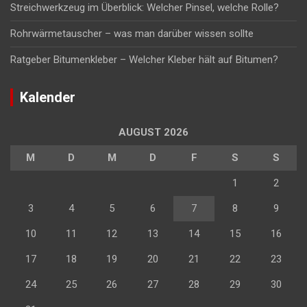
Streichwerkzeug im Überblick: Welcher Pinsel, welche Rolle?
Rohrwärmetauscher – was man darüber wissen sollte
Ratgeber Bitumenkleber – Welcher Kleber hält auf Bitumen?
Kalender
AUGUST 2026
M
D
M
D
F
S
S
1
2
3
4
5
6
7
8
9
10
11
12
13
14
15
16
17
18
19
20
21
22
23
24
25
26
27
28
29
30