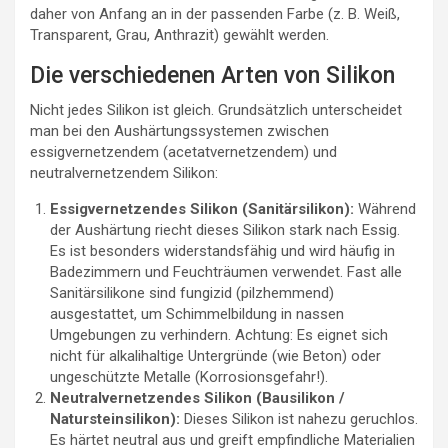
daher von Anfang an in der passenden Farbe (z. B. Weiß,
Transparent, Grau, Anthrazit) gewählt werden.
Die verschiedenen Arten von Silikon
Nicht jedes Silikon ist gleich. Grundsätzlich unterscheidet
man bei den Aushärtungssystemen zwischen
essigvernetzendem (acetatvernetzendem) und
neutralvernetzendem Silikon:
Essigvernetzendes Silikon (Sanitärsilikon):
Während
der Aushärtung riecht dieses Silikon stark nach Essig.
Es ist besonders widerstandsfähig und wird häufig in
Badezimmern und Feuchträumen verwendet. Fast alle
Sanitärsilikone sind fungizid (pilzhemmend)
ausgestattet, um Schimmelbildung in nassen
Umgebungen zu verhindern. Achtung: Es eignet sich
nicht für alkalihaltige Untergründe (wie Beton) oder
ungeschützte Metalle (Korrosionsgefahr!).
Neutralvernetzendes Silikon (Bausilikon /
Natursteinsilikon):
Dieses Silikon ist nahezu geruchlos.
Es härtet neutral aus und greift empfindliche Materialien