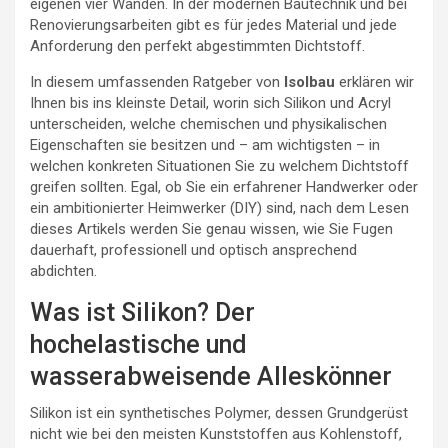
eigenen vier Wänden. In der modernen Bautechnik und bei
Renovierungsarbeiten gibt es für jedes Material und jede
Anforderung den perfekt abgestimmten Dichtstoff.
In diesem umfassenden Ratgeber von
Isolbau
erklären wir
Ihnen bis ins kleinste Detail, worin sich Silikon und Acryl
unterscheiden, welche chemischen und physikalischen
Eigenschaften sie besitzen und – am wichtigsten – in
welchen konkreten Situationen Sie zu welchem Dichtstoff
greifen sollten. Egal, ob Sie ein erfahrener Handwerker oder
ein ambitionierter Heimwerker (DIY) sind, nach dem Lesen
dieses Artikels werden Sie genau wissen, wie Sie Fugen
dauerhaft, professionell und optisch ansprechend
abdichten.
Was ist Silikon? Der
hochelastische und
wasserabweisende Alleskönner
Silikon ist ein synthetisches Polymer, dessen Grundgerüst
nicht wie bei den meisten Kunststoffen aus Kohlenstoff,